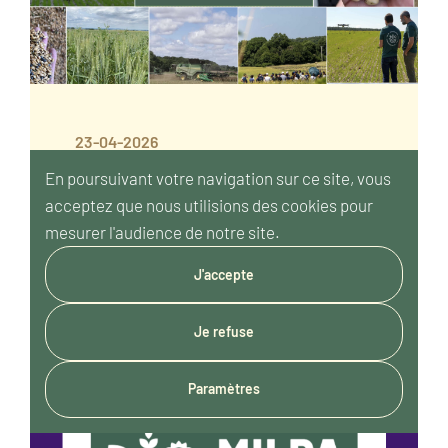
23-04-2026
Journée portes
En poursuivant votre navigation sur ce site, vous
ouvertes 10/06/2026
acceptez que
nous utilisions des cookies pour
mesurer l'audience de notre
site.
J'accepte
Je refuse
Paramètres